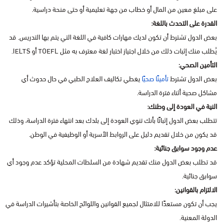
على مبلغ معين من المال أو خطاب من جهة تعليمية أو حتى منحة دراسية.
القدرة على التحدث باللغة:
بعض الدول تشترط أن تكون لديك مهارات كافية في اللغة التي يتم بها التدريس. قد
يُطلب منك إثبات ذلك من خلال اجتياز اختبار لغة معترف به مثل TOEFL أو IELTS.
التأمين الصحي:
بعض الدول تشترط
تأمينًا صحيًا
يغطي تكاليف العلاج الطبي في حال حدوث أي
مشاكل صحية أثناء فترة الدراسة.
النية في العودة إلى وطنك:
تتطلب بعض الدول إثباتًا بأنك تنوي العودة إلى بلدك بعد انتهاء فترة الدراسة، وذلك
قد يكون من خلال تقديم دليل على الروابط الأسرية أو الوظيفية في الوطن.
عدم وجود سوابق جنائية:
قد تطلب بعض الدول منك تقديم شهادة من السلطات المحلية تؤكد عدم وجود أي
سوابق جنائية.
الالتزام بالقوانين:
يجب أن تكون مستعدًا للامتثال لجميع القوانين واللوائح الخاصة بتأشيرات الدراسة في
الدولة المعنية.