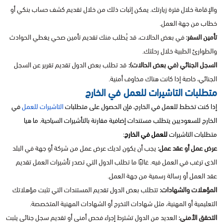
والإقامة خلال فترة زيارتك. يمكن إثبات ذلك من خلال تقديم كشف حساب بنكي أو
خطاب من جهة العمل.
تأمين السفر:
في بعض الحالات، قد يُطلب منك تقديم تأمين صحي يغطي الحوادث
والطوارئ الطبية خلال رحلتك.
السجل الجنائي (في بعض الحالات):
قد تطلب بعض الدول تقديم تقرير عن السجل
الجنائي، خاصة إذا كانت هناك مخاوف أمنية.
متطلبات التاشيرات للعمل في الخارج
إذا كنت تخطط للعمل في الخارج، فإن الحصول على متطلبات
التاشيرات للعمل
في
الخارج للسعوديين يتطلب مستندات إضافية مقارنة بالتأشيرات السياحية. ما هيا
متطلبات التاشيرات
للعمل في الخارج
:
عرض عمل أو عقد عمل:
يجب أن يكون لديك عرض عمل من شركة أو جهة في البلد
الذي ترغب في العمل فيه. غالبًا ما تطلب الدول التي تصدر تأشيرات العمل تقديم
عقد العمل أو رسالة رسمية من جهة العمل.
المؤهلات والشهادات:
تتطلب بعض الدول تقديم المستندات التي تثبت مؤهلاتك
التعليمية أو المهنية، مثل شهادات التخرج أو الشهادات المهنية المتخصصة.
التحقق الأمني:
العديد من الدول تشترط إجراء فحص أمني أو تقديم سجل جنائي يثبت