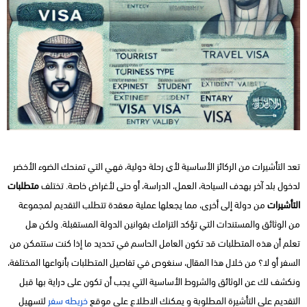
تعد التأشيرات من الركائز الأساسية لأي رحلة دولية، فهي التي تمنحك الضوء الأخضر
لدخول بلد آخر بهدف السياحة، العمل، الدراسة، أو حتى لأغراض خاصة. تختلف
متطلبات
التأشيرات
من دولة إلى أخرى، مما يجعلها عملية معقدة تتطلب التقديم لمجموعة
من الوثائق والمستندات التي تؤكد التزامك بقوانين الدولة المستقبلة. ولكن هل
تعلم أن هذه المتطلبات قد تكون العامل الحاسم في تحديد ما إذا كنت ستتمكن من
السفر أو لا؟ من خلال هذا المقال، سنغوص في تفاصيل المتطلبات بأنواعها المختلفة،
ونكشف لك عن الوثائق والشروط الأساسية التي يجب أن تكون على دراية بها قبل
التقديم على التأشيرة المطلوبة و يمكنك الاطلاع علي موقع
خريطه سفر
لتسهيل