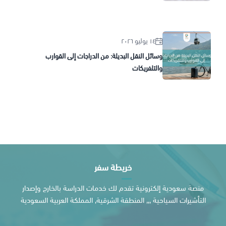
١٤ يوليو ٢٠٢٦
وسائل النقل البديلة: من الدراجات إلى القوارب
والتلفريكات
خريطة سفر
منصة سعودية إلكترونية تقدم لك خدمات الدراسة بالخارج وإصدار
التأشيرات السياحية ,,, المنطقة الشرقية, المملكة العربية السعودية