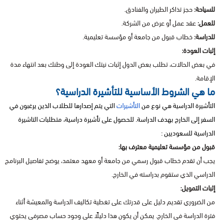
للسياحة:
حجز تذاكر الطيران والفنادق.
للعمل:
عقد عمل أو عرض من الشركة.
للدراسة:
خطاب قبول من جامعة أو مؤسسة تعليمية.
إثبات العودة:
في بعض الحالات، تطلب بعض الدول إثبات نيتك العودة إلى وطنك بعد انتهاء مدة
الإقامة.
ما هي الشروط الأساسية للتأشيرة الدراسية؟
التأشيرة الدراسية هي نوع من
التأشيرات
التي يتم إصدارها للطلاب الذين يرغبون في
السفر إلى الخارج بهدف الدراسة. للحصول على تأشيرة دراسية، متطلبات التاشيرة
الدراسية للسعوديين :
قبول من مؤسسة تعليمية معترف بها:
يجب أن تقدم خطاب قبول رسمي من جامعة أو معهد معتمد، يوضح تفاصيل البرنامج
الدراسي الذي ستقوم بدراسته في الخارج.
إثبات التمويل:
من الضروري تقديم دليل على قدرتك على تغطية تكاليف الدراسة والمعيشة أثناء
فترة الدراسة في الخارج. يمكن أن يكون هذا دليلًا على وجود حساب مصرفي يحتوي