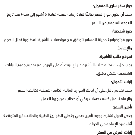
جواز سفر ساري المفعول:
يجب أن يكون جواز السفر صالحًا لفترة زمنية معينة (عادة 6 أشهر إلى سنة) بعد تاريخ
العودة المتوقع من السفر.
صور شخصية:
صور فوتوغرافية حديثة للمسافر تتوافق مع مواصفات التأشيرة المطلوبة (مثل الحجم
والإضاءة).
نموذج طلب التأشيرة:
يجب ملء استمارة طلب التأشيرة عبر الإنترنت أو على الورق، مع تقديم جميع البيانات
الشخصية بشكل دقيق.
إثبات الأموال:
يجب تقديم دليل على أن لديك الموارد المالية الكافية لتغطية تكاليف السفر
والإقامة، مثل كشف حساب بنكي أو خطاب من جهة العمل.
تأمين السفر:
بعض الدول تشترط وجود تأمين صحي يغطي الطوارئ الطبية والحالات غير المتوقعة
أثناء فترة الإقامة في الدولة.
إثبات الغرض من السفر: