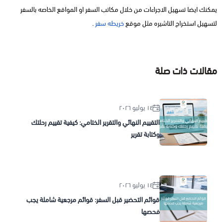
يمكنك ايضا تسهيل الاجراءات من خلال مكاتب السفر او المواقع الخاصه بالسفر
لتسهيل استخراج التاشيره مثل موقع
خريطه سفر
.
مقالات ذات صلة
١٤ يوليو ٢٠٢٦
التقييم النهائي والتقرير الختامي: كيفية تقييم رحلتك
وكتابة تقرير
١٤ يوليو ٢٠٢٦
قوائم التحضير قبل السفر: قوائم مرجعية شاملة يجب
فحصها