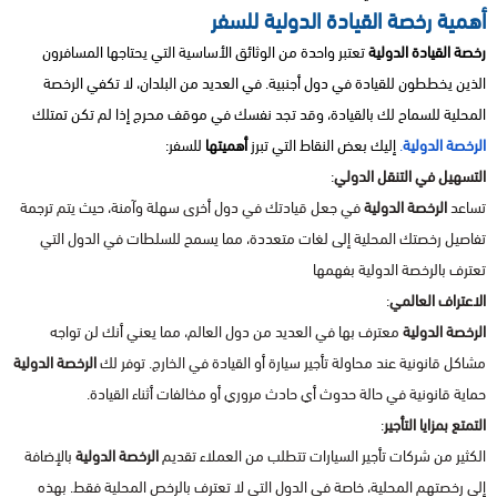
أهمية رخصة القيادة الدولية للسفر
رخصة القيادة الدولية
تعتبر واحدة من الوثائق الأساسية التي يحتاجها المسافرون
الذين يخططون للقيادة في دول أجنبية. في العديد من البلدان، لا تكفي الرخصة
المحلية للسماح لك بالقيادة، وقد تجد نفسك في موقف محرج إذا لم تكن تمتلك
الرخصة الدولية
.
إليك بعض النقاط التي تبرز
أهميتها
للسفر:
التسهيل في التنقل الدولي
:
تساعد
الرخصة الدولية
في جعل قيادتك في دول أخرى سهلة وآمنة، حيث يتم ترجمة
تفاصيل رخصتك المحلية إلى لغات متعددة، مما يسمح للسلطات في الدول التي
تعترف بالرخصة الدولية بفهمها
الاعتراف العالمي
:
الرخصة الدولية
معترف بها في العديد من دول العالم، مما يعني أنك لن تواجه
مشاكل قانونية عند محاولة تأجير سيارة أو القيادة في الخارج. توفر لك
الرخصة الدولية
حماية قانونية في حالة حدوث أي حادث مروري أو مخالفات أثناء القيادة.
التمتع بمزايا التأجير
:
الكثير من شركات تأجير السيارات تتطلب من العملاء تقديم
الرخصة الدولية
بالإضافة
إلى رخصتهم المحلية، خاصة في الدول التي لا تعترف بالرخص المحلية فقط. بهذه