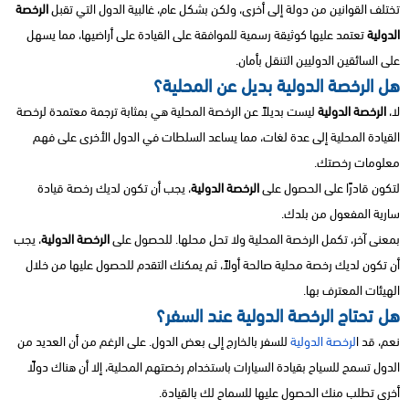
تختلف القوانين من دولة إلى أخرى، ولكن بشكل عام، غالبية الدول التي تقبل
الرخصة
الدولية
تعتمد عليها كوثيقة رسمية للموافقة على القيادة على أراضيها، مما يسهل
على السائقين الدوليين التنقل بأمان.
هل الرخصة الدولية بديل عن المحلية؟
لا،
الرخصة الدولية
ليست بديلاً عن الرخصة المحلية هي بمثابة ترجمة معتمدة لرخصة
القيادة المحلية إلى عدة لغات، مما يساعد السلطات في الدول الأخرى على فهم
معلومات رخصتك.
لتكون قادرًا على الحصول على
الرخصة الدولية
، يجب أن تكون لديك رخصة قيادة
سارية المفعول من بلدك.
بمعنى آخر، تكمل الرخصة المحلية ولا تحل محلها. للحصول على
الرخصة الدولية
، يجب
أن تكون لديك رخصة محلية صالحة أولاً، ثم يمكنك التقدم للحصول عليها من خلال
الهيئات المعترف بها.
هل تحتاج الرخصة الدولية عند السفر؟
نعم، قد ا
لرخصة الدولية
للسفر بالخارج إلى بعض الدول. على الرغم من أن العديد من
الدول تسمح للسياح بقيادة السيارات باستخدام رخصتهم المحلية، إلا أن هناك دولًا
أخرى تطلب منك الحصول عليها للسماح لك بالقيادة.