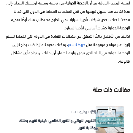
اهمية الرخصة الدولية هو أن
الرخصة الدولية
هي ترجمة رسمية لرخصتك المحلية إلى
عدة لغات، مما يسهل فهمها من قبل السلطات المحلية في الدول التي قد لا
تتحدث لغتك. بعض شركات تأجير السيارات في الخارج قد تطلب منك أيضًا تقديم
الرخصة الدولية
كشرط أساسي لتأجير السيارة.
لذلك، من الأفضل دائمًا التحقق من متطلبات القيادة في الدولة التي تخطط للسفر
إليها. عبر مواقع موثوقة مثل
خريطة سفر
، يمكنك معرفة ما إذا كنت بحاجة إلى
الرخصة الدولية في البلد الذي تنوي زيارته، لضمان أن رحلتك لن تواجه أي مشاكل
قانونية.
مقالات ذات صلة
١٤ يوليو ٢٠٢٦
التقييم النهائي والتقرير الختامي: كيفية تقييم رحلتك
وكتابة تقرير