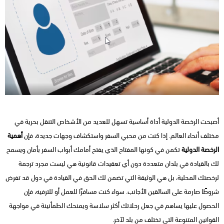
أصبحت الرخصة الدولية أداة أساسية تسهل للعديد من الأشخاص التنقل بحرية في
مختلف أنحاء العالم. إذا كنت من محبي السفر واستكشاف وجهات جديدة، فإن
أهمية
الرخصة الدولية
تكمن في كونها المفتاح الذي يفتح أمامك أبواب السفر بأمان ويسمح
لك بالقيادة في بلدان متعددة دون أي تعقيدات قانونية هي ليست مجرد ترجمة
لرخصتك المحلية، بل هي الوثيقة التي تضمن لك الحق في القيادة في دول قد تفرض
شروطًا صارمة على السائقين الأجانب. سواء كنت مسافرًا للعمل أو للترفيه، فإن
الحصول عليها يساهم في جعل رحلاتك أكثر سلاسة ويمنحك الطمأنينة في مواجهة
القوانين المتنوعة التي تختلف من بلد لآخر.