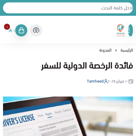
٠
٠
خريطة سفر
الرئيسية
المدونة
فائدة الرخصة الدولية للسفر
١٠ فبراير ٢٠٢٥
Tamheed