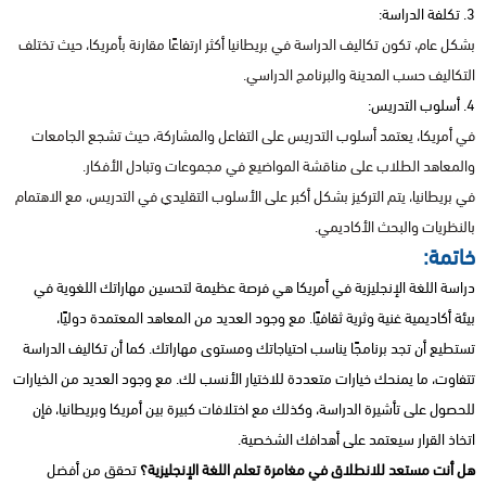
3. تكلفة الدراسة:
بشكل عام، تكون تكاليف الدراسة في بريطانيا أكثر ارتفاعًا مقارنة بأمريكا، حيث تختلف
التكاليف حسب المدينة والبرنامج الدراسي.
4. أسلوب التدريس:
في أمريكا، يعتمد أسلوب التدريس على التفاعل والمشاركة، حيث تشجع الجامعات
والمعاهد الطلاب على مناقشة المواضيع في مجموعات وتبادل الأفكار.
في بريطانيا، يتم التركيز بشكل أكبر على الأسلوب التقليدي في التدريس، مع الاهتمام
بالنظريات والبحث الأكاديمي.
خاتمة:
دراسة اللغة الإنجليزية في أمريكا هي فرصة عظيمة لتحسين مهاراتك اللغوية في
بيئة أكاديمية غنية وثرية ثقافيًا. مع وجود العديد من المعاهد المعتمدة دوليًا،
تستطيع أن تجد برنامجًا يناسب احتياجاتك ومستوى مهاراتك. كما أن تكاليف الدراسة
تتفاوت، ما يمنحك خيارات متعددة للاختيار الأنسب لك. مع وجود العديد من الخيارات
للحصول على تأشيرة الدراسة، وكذلك مع اختلافات كبيرة بين أمريكا وبريطانيا، فإن
اتخاذ القرار سيعتمد على أهدافك الشخصية.
هل أنت مستعد للانطلاق في مغامرة تعلم اللغة الإنجليزية؟
تحقق من أفضل