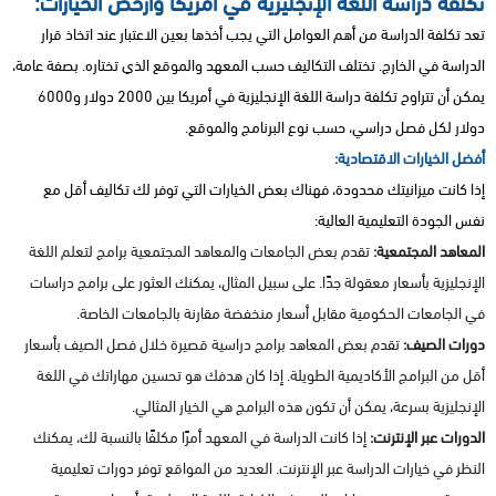
تكلفة دراسة اللغة الإنجليزية في أمريكا وأرخص الخيارات:
تعد تكلفة الدراسة من أهم العوامل التي يجب أخذها بعين الاعتبار عند اتخاذ قرار
الدراسة في الخارج. تختلف التكاليف حسب المعهد والموقع الذي تختاره. بصفة عامة،
يمكن أن تتراوح تكلفة دراسة اللغة الإنجليزية في أمريكا بين 2000 دولار و6000
دولار لكل فصل دراسي، حسب نوع البرنامج والموقع.
أفضل الخيارات الاقتصادية:
إذا كانت ميزانيتك محدودة، فهناك بعض الخيارات التي توفر لك تكاليف أقل مع
نفس الجودة التعليمية العالية:
المعاهد المجتمعية:
تقدم بعض الجامعات والمعاهد المجتمعية برامج لتعلم اللغة
الإنجليزية بأسعار معقولة جدًا. على سبيل المثال، يمكنك العثور على برامج دراسات
في الجامعات الحكومية مقابل أسعار منخفضة مقارنة بالجامعات الخاصة.
دورات الصيف:
تقدم بعض المعاهد برامج دراسية قصيرة خلال فصل الصيف بأسعار
أقل من البرامج الأكاديمية الطويلة. إذا كان هدفك هو تحسين مهاراتك في اللغة
الإنجليزية بسرعة، يمكن أن تكون هذه البرامج هي الخيار المثالي.
الدورات عبر الإنترنت:
إذا كانت الدراسة في المعهد أمرًا مكلفًا بالنسبة لك، يمكنك
النظر في خيارات الدراسة عبر الإنترنت. العديد من المواقع توفر دورات تعليمية