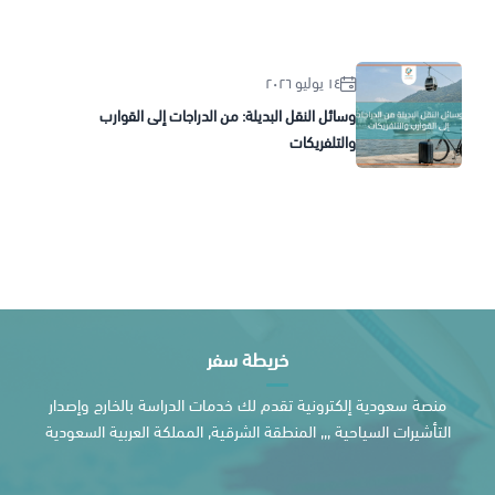
١٤ يوليو ٢٠٢٦
وسائل النقل البديلة: من الدراجات إلى القوارب
والتلفريكات
خريطة سفر
منصة سعودية إلكترونية تقدم لك خدمات الدراسة بالخارج وإصدار
التأشيرات السياحية ,,, المنطقة الشرقية, المملكة العربية السعودية