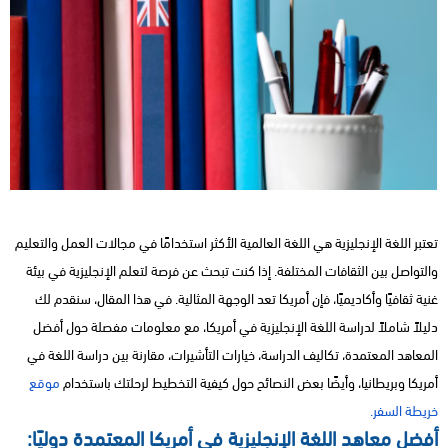
تعتبر اللغة الإنجليزية هي اللغة العالمية الأكثر استخدامًا في مجالات العمل والتعليم
والتواصل بين الثقافات المختلفة. إذا كنت تبحث عن فرصة لتعلم الإنجليزية في بيئة
غنية ثقافيًا وأكاديميًا، فإن أمريكا تعد الوجهة المثالية. في هذا المقال، سنقدم لك
دليلاً شاملاً لدراسة اللغة الإنجليزية في أمريكا، مع معلومات مفصلة حول أفضل
المعاهد المعتمدة، تكاليف الدراسة، خيارات التأشيرات، مقارنة بين دراسة اللغة في
أمريكا وبريطانيا، وأيضًا بعض النصائح حول كيفية التخطيط لرحلتك باستخدام
موقع
خريطة السفر.
أفضل معاهد اللغة الإنجليزية في أمريكا المعتمدة دوليًا: