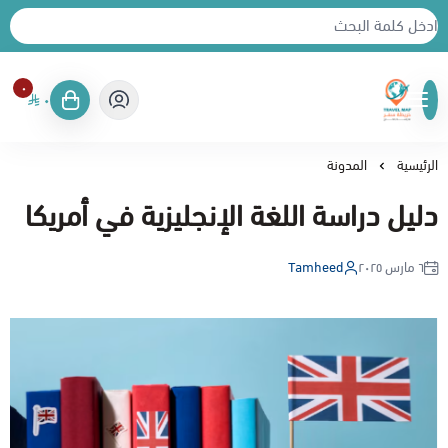
٠
٠
خريطة سفر
الرئيسية
المدونة
دليل دراسة اللغة الإنجليزية في أمريكا
٦ مارس ٢٠٢٥
Tamheed