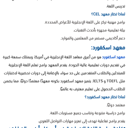
تدريس اللغة.
لماذا تختار معهد CEL؟
برامج مهنية تركز على اللغة الإنجليزية للأغراض المحددة.
بيئة تعليمية مجهزة بأحدث التقنيات.
دعم أكاديمي مستمر من المعلمين والموارد.
معهد اسكفورد:
معهد اسكفورد
هو من أعرق معاهد اللغة الإنجليزية في أمريكا، ويمتلك سمعة كبيرة
في تقديم دورات تعليمية عالية الجودة. يقدم المعهد برامج تعلم اللغة الإنجليزية
للمبتدئين والطلاب المتقدمين على حد سواء، بالإضافة إلى دورات تحضيرية لاختبارات
مثل TOEFL و IELTS. يتميز معهد اسكفورد بكونه معهدًا معتمدًا دوليًا، مما يضمن
للطلاب الحصول على تعليم معترف به عالميًا.
لماذا تختار معهد اسكفورد؟
معتمد دوليًا.
برامج دراسية متنوعة وتناسب جميع مستويات اللغة.
يقدم برامج تفاعلية تهدف إلى تعزيز مهارات التواصل اللغوي.