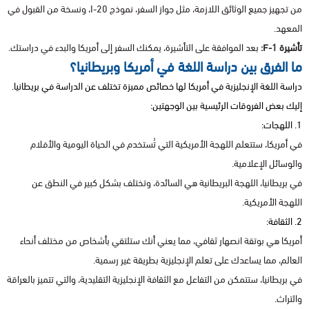
من تجهيز جميع الوثائق اللازمة، مثل جواز السفر، نموذج I-20، ونسخة من القبول في
المعهد.
تأشيرة F-1:
بعد الموافقة على التأشيرة، يمكنك السفر إلى أمريكا والبدء في دراستك.
ما الفرق بين دراسة اللغة في أمريكا وبريطانيا؟
دراسة اللغة الإنجليزية في أمريكا لها خصائص مميزة تختلف عن الدراسة في بريطانيا.
إليك بعض الفروقات الرئيسية بين الوجهتين:
1. اللهجات:
في أمريكا، ستتعلم اللهجة الأمريكية التي تُستخدم في الحياة اليومية والأفلام
والوسائل الإعلامية.
في بريطانيا، اللهجة البريطانية هي السائدة، وتختلف بشكل كبير في النطق عن
اللهجة الأمريكية.
2. الثقافة:
أمريكا هي بوتقة انصهار ثقافي، مما يعني أنك ستلتقي بأشخاص من مختلف أنحاء
العالم، مما يساعدك على تعلم الإنجليزية بطريقة غير رسمية.
في بريطانيا، ستتمكن من التفاعل مع الثقافة الإنجليزية التقليدية، والتي تتميز بالعراقة
والتراث.