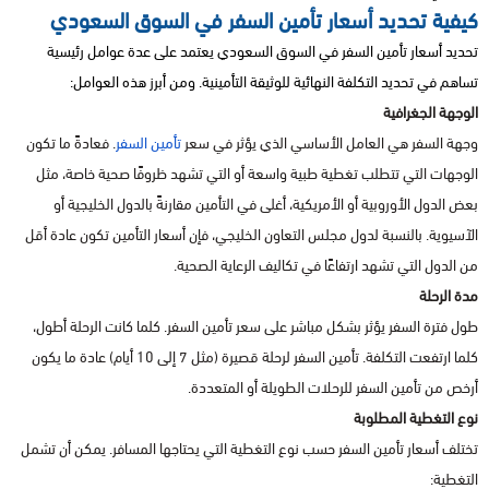
كيفية تحديد أسعار تأمين السفر في السوق السعودي
تحديد أسعار تأمين السفر في السوق السعودي يعتمد على عدة عوامل رئيسية
تساهم في تحديد التكلفة النهائية للوثيقة التأمينية. ومن أبرز هذه العوامل:
الوجهة الجغرافية
وجهة السفر هي العامل الأساسي الذي يؤثر في سعر
تأمين السفر
. فعادةً ما تكون
الوجهات التي تتطلب تغطية طبية واسعة أو التي تشهد ظروفًا صحية خاصة، مثل
بعض الدول الأوروبية أو الأمريكية، أغلى في التأمين مقارنةً بالدول الخليجية أو
الآسيوية. بالنسبة لدول مجلس التعاون الخليجي، فإن أسعار التأمين تكون عادة أقل
من الدول التي تشهد ارتفاعًا في تكاليف الرعاية الصحية.
مدة الرحلة
طول فترة السفر يؤثر بشكل مباشر على سعر تأمين السفر. كلما كانت الرحلة أطول،
كلما ارتفعت التكلفة. تأمين السفر لرحلة قصيرة (مثل 7 إلى 10 أيام) عادة ما يكون
أرخص من تأمين السفر للرحلات الطويلة أو المتعددة.
نوع التغطية المطلوبة
تختلف أسعار تأمين السفر حسب نوع التغطية التي يحتاجها المسافر. يمكن أن تشمل
التغطية: