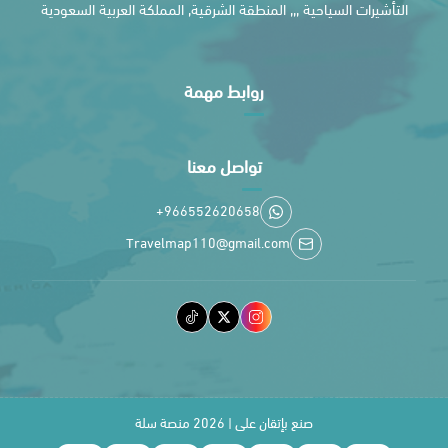
التأشيرات السياحية ,,, المنطقة الشرقية, المملكة العربية السعودية
روابط مهمة
تواصل معنا
+966552620658
Travelmap110@gmail.com
صنع بإتقان على | 2026
منصة سلة