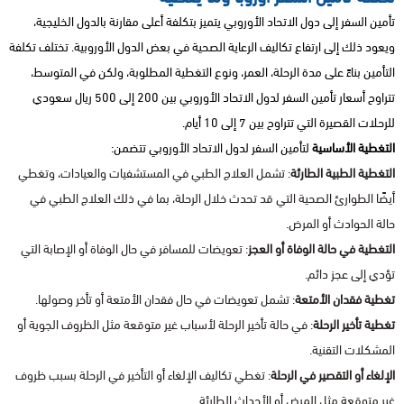
تأمين السفر إلى دول الاتحاد الأوروبي يتميز بتكلفة أعلى مقارنة بالدول الخليجية،
ويعود ذلك إلى ارتفاع تكاليف الرعاية الصحية في بعض الدول الأوروبية. تختلف تكلفة
التأمين بناءً على مدة الرحلة، العمر، ونوع التغطية المطلوبة، ولكن في المتوسط،
تتراوح أسعار تأمين السفر لدول الاتحاد الأوروبي بين 200 إلى 500 ريال سعودي
للرحلات القصيرة التي تتراوح بين 7 إلى 10 أيام.
التغطية الأساسية
لتأمين السفر لدول الاتحاد الأوروبي تتضمن:
التغطية الطبية الطارئة
: تشمل العلاج الطبي في المستشفيات والعيادات، وتغطي
أيضًا الطوارئ الصحية التي قد تحدث خلال الرحلة، بما في ذلك العلاج الطبي في
حالة الحوادث أو المرض.
التغطية في حالة الوفاة أو العجز
: تعويضات للمسافر في حال الوفاة أو الإصابة التي
تؤدي إلى عجز دائم.
تغطية فقدان الأمتعة
: تشمل تعويضات في حال فقدان الأمتعة أو تأخر وصولها.
تغطية تأخير الرحلة
: في حالة تأخير الرحلة لأسباب غير متوقعة مثل الظروف الجوية أو
المشكلات التقنية.
الإلغاء أو التقصير في الرحلة
: تغطي تكاليف الإلغاء أو التأخير في الرحلة بسبب ظروف
غير متوقعة مثل المرض أو الأحداث الطارئة.