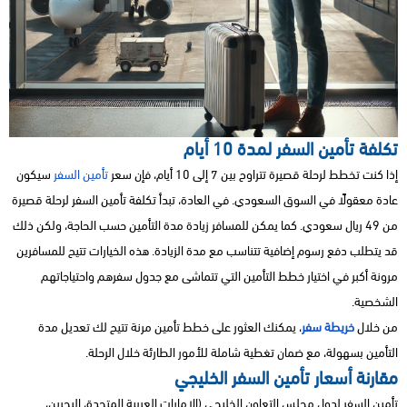
تكلفة تأمين السفر لمدة 10 أيام
إذا كنت تخطط لرحلة قصيرة تتراوح بين 7 إلى 10 أيام، فإن سعر
تأمين السفر
سيكون
عادة معقولًا في السوق السعودي. في العادة، تبدأ تكلفة تأمين السفر لرحلة قصيرة
من 49 ريال سعودي. كما يمكن للمسافر زيادة مدة التأمين حسب الحاجة، ولكن ذلك
قد يتطلب دفع رسوم إضافية تتناسب مع مدة الزيادة. هذه الخيارات تتيح للمسافرين
مرونة أكبر في اختيار خطط التأمين التي تتماشى مع جدول سفرهم واحتياجاتهم
الشخصية.
من خلال
خريطة سفر
، يمكنك العثور على خطط تأمين مرنة تتيح لك تعديل مدة
التأمين بسهولة، مع ضمان تغطية شاملة للأمور الطارئة خلال الرحلة.
مقارنة أسعار تأمين السفر الخليجي
تأمين السفر لدول مجلس التعاون الخليجي (الإمارات العربية المتحدة، البحرين،