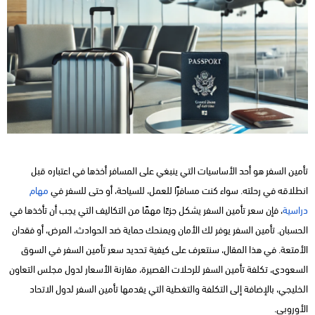
تأمين السفر هو أحد الأساسيات التي ينبغي على المسافر أخذها في اعتباره قبل
انطلاقه في رحلته. سواء كنت مسافرًا للعمل، للسياحة، أو حتى للسفر في
مهام
دراسية
، فإن سعر تأمين السفر يشكل جزءًا مهمًا من التكاليف التي يجب أن تأخذها في
الحسبان. تأمين السفر يوفر لك الأمان ويمنحك حماية ضد الحوادث، المرض، أو فقدان
الأمتعة. في هذا المقال، سنتعرف على كيفية تحديد سعر تأمين السفر في السوق
السعودي، تكلفة تأمين السفر للرحلات القصيرة، مقارنة الأسعار لدول مجلس التعاون
الخليجي، بالإضافة إلى التكلفة والتغطية التي يقدمها تأمين السفر لدول الاتحاد
الأوروبي.