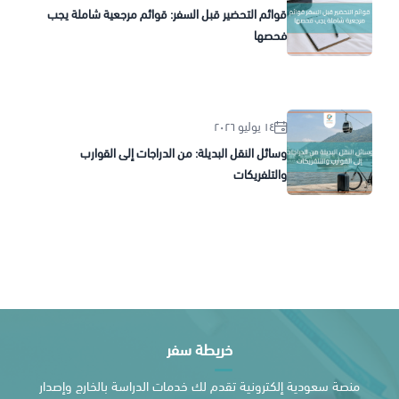
قوائم التحضير قبل السفر: قوائم مرجعية شاملة يجب
فحصها
١٤ يوليو ٢٠٢٦
وسائل النقل البديلة: من الدراجات إلى القوارب
والتلفريكات
خريطة سفر
منصة سعودية إلكترونية تقدم لك خدمات الدراسة بالخارج وإصدار